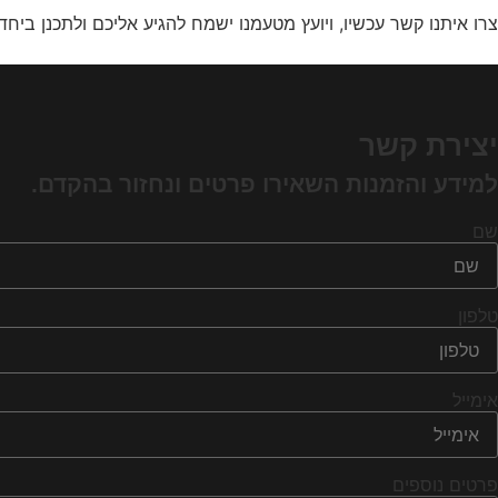
צרו איתנו קשר עכשיו, ויועץ מטעמנו ישמח להגיע אליכם ולתכנן ב
יצירת קשר
למידע והזמנות השאירו פרטים ונחזור בהקדם.
שם
טלפון
אימייל
פרטים נוספים