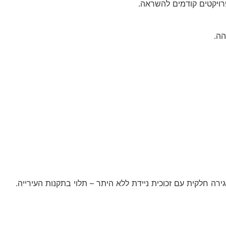
פרויקטים קודמים להשראה.
הה.
ה חלקית עם זכוכית ניידת ללא היתר – תלוי בתקנות העירייה.