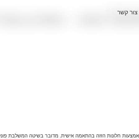
י, נעים ומשדרג
צור קשר
ות הזזה – פתרון מודר
צעות חלונות הזזה בהתאמה אישית. מדובר בשיטה המשלבת פונקציונ