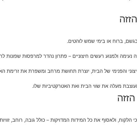
זזה
בגשם, ברוח או בימי שמש לוהטים.
נעימה ולמנוע רעשים חיצוניים – פתרון נהדר למרפסות שפונות לרח
וני והפנימי של הבית, יוצרת תחושת מרחב ומשפרת את זרימת האו
וצבת מעלה את שווי הבית ואת האטרקטיביות שלו.
הזזה
קוח, ולאסוף את כל המידות המדויקות – כולל גובה, רוחב, זוויות 