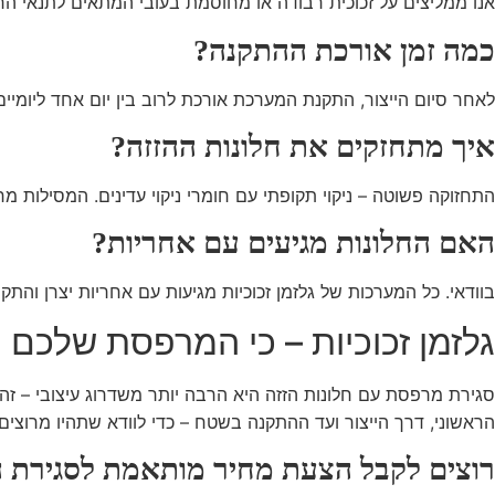
אנו ממליצים על זכוכית רבודה או מחוסמת בעובי המתאים לתנאי הרו
כמה זמן אורכת ההתקנה?
לאחר סיום הייצור, התקנת המערכת אורכת לרוב בין יום אחד ליומיים
איך מתחזקים את חלונות ההזזה?
התחזוקה פשוטה – ניקוי תקופתי עם חומרי ניקוי עדינים. המסילות מ
האם החלונות מגיעים עם אחריות?
בוודאי. כל המערכות של גלזמן זכוכיות מגיעות עם אחריות יצרן והתק
גלזמן זכוכיות – כי המרפסת שלכם ר
סגירת מרפסת עם חלונות הזזה היא הרבה יותר משדרוג עיצובי – זהו
הראשוני, דרך הייצור ועד ההתקנה בשטח – כדי לוודא שתהיו מרוצים 
רוצים לקבל הצעת מחיר מותאמת לסגירת