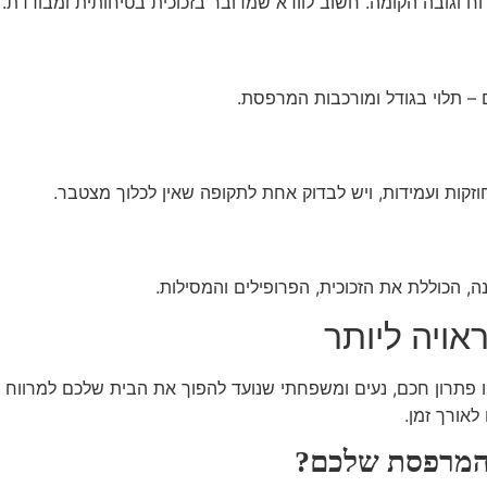
ח וגובה הקומה. חשוב לוודא שמדובר בזכוכית בטיחותית ומבודדת.
 – תלוי בגודל ומורכבות המרפסת.
חוזקות ועמידות, ויש לבדוק אחת לתקופה שאין לכלוך מצטבר.
נה, הכוללת את הזכוכית, הפרופילים והמסילות.
אויה ליותר
 פתרון חכם, נעים ומשפחתי שנועד להפוך את הבית שלכם למרווח ונ
לאורך זמן.
 המרפסת שלכם?