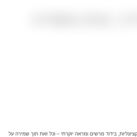
ני, נעים ומשדרג
ליות, בידוד מרשים ומראה יוקרתי – וכל זאת תוך שמירה על