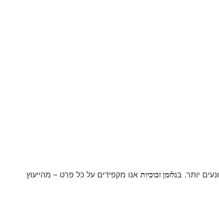
עים יותר. ב
אנו מקפידים על כל פרט – מהייעוץ
גלזמן זכוכיות