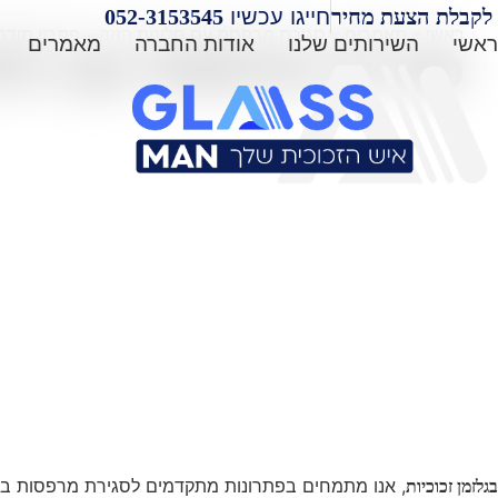
לג
לקבלת הצעת מחיר
חייגו עכשיו
052-3153545⁩
ראשי
»
מאמרים
»
סגירת מרפסת עם חלונות הזזה – פתרון מודרנ
תוכן
ראשי
השירותים שלנו
אודות החברה
מאמרים
סגירת מרפסת עם חלונ
, אנו מתמחים בפתרונות מתקדמים לסגירת מרפסות באמ
בגלזמן זכוכיות