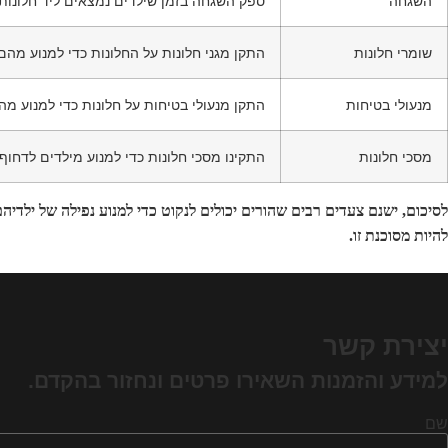
השגחה
ספק השגחה בזמן שילדים נמצאים ליד חלונות
שומרי חלונות
התקן מגני חלונות על החלונות כדי למנוע מה
מנעולי בטיחות
התקן מנעולי בטיחות על חלונות כדי למנוע מ
מסכי חלונות
התקינו מסכי חלונות כדי למנוע מילדים לדחוף
לסיכום, ישנם צעדים רבים שהורים יכולים לנקוט כדי למנוע נפילה של ילדיה
להיות מסוכנת זו.
יצירת קשר
למידע והזמנות השאירו פרטים ונחזור בהקדם.
שם