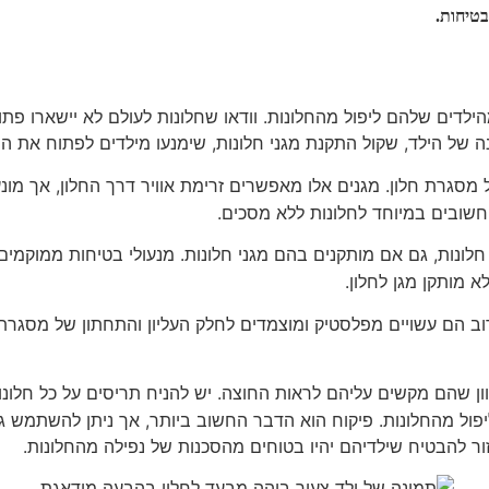
בטיחות.
ילדים שלהם ליפול מהחלונות. וודאו שחלונות לעולם לא יישארו פת
של הילד, שקול התקנת מגני חלונות, שימנעו מילדים לפתוח את החל
מסגרת חלון. מגנים אלו מאפשרים זרימת אוויר דרך החלון, אך מונע
חשובים במיוחד לחלונות ללא מסכים.
לונות, גם אם מותקנים בהם מגני חלונות. מנעולי בטיחות ממוקמים
א מותקן מגן לחלון.
לרוב הם עשויים מפלסטיק ומוצמדים לחלק העליון והתחתון של מסגרת
ון שהם מקשים עליהם לראות החוצה. יש להניח תריסים על כל חלונות
יפול מהחלונות. פיקוח הוא הדבר החשוב ביותר, אך ניתן להשתמש גם 
ור להבטיח שילדיהם יהיו בטוחים מהסכנות של נפילה מהחלונות.