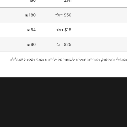
חינם
₪0
$50 דולר
₪180
$15 דולר
₪54
$25 דולר
₪90
מנעולי בטיחות, ההורים יכולים לשמור על ילדיהם מפני תאונה שעלולה