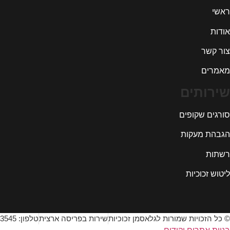
ראשי
אודות
צור קשר
מאמרים
שירותים
סורגים שקופים
הגבהת מעקות
רשתות
ליטוש זכוכיות
© כל הזכויות שמורות לגלאסמן זכוכיות
שירות בפריסה ארצית
טלפון: 052-3153545⁩