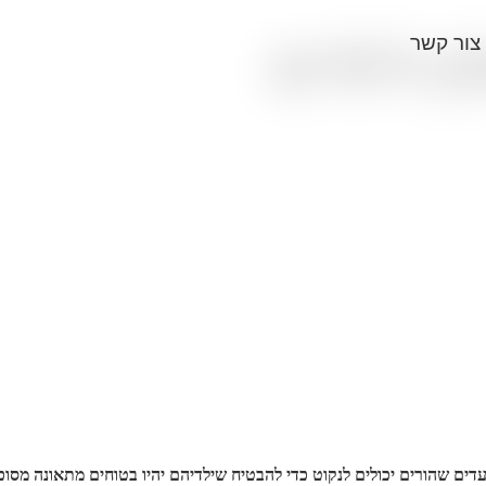
צור קשר
ן לילדים
עדים שהורים יכולים לנקוט כדי להבטיח שילדיהם יהיו בטוחים מתאונה מסוכ