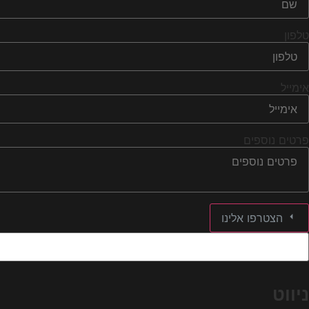
טלפון
אימייל
פרטים נוספים
הצטרפו אלינו
ניווט