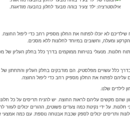
אילוסטרציה: ילד צעיר בוהה מבעד לחלון בהבעה מודאגת.
 שילדיכם לא יוכלו לפתוח את החלון מספיק רחב כדי ליפול החוצה. 
קרקע ומעלה, וחשובים במיוחד לחלונות ללא מסכים.
וח חלונות. מנעולי בטיחות ממוקמים בדרך כלל בחלק העליון של מס
ובדרך כלל עשויים מפלסטיק. הם מודבקים בחלק העליון והתחתון של
ם עליהם לפתוח את החלון מספיק רחב כדי ליפול החוצה.
 לילדים שלנו.
ון שהם מקשים עליהם לראות החוצה. יש להניח תריסים על כל חלונות
לונות. על ידי נקיטת כמה צעדים פשוטים, ההורים יכולים לעזור לה
לונות ותריסים יכולים לספק שכבת אבטחה נוספת. עם כמה אמצעי זהי