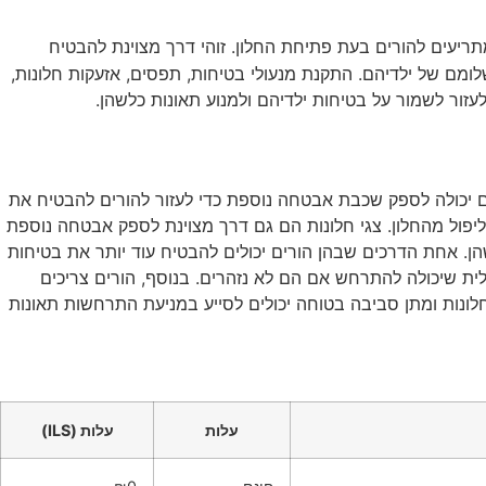
ריעים להורים בעת פתיחת החלון. זוהי דרך מצוינת להבטיח
לומם של ילדיהם. התקנת מנעולי בטיחות, תפסים, אזעקות חלונות,
זור לשמור על בטיחות ילדיהם ולמנוע תאונות כלשהן.
ים יכולה לספק שכבת אבטחה נוספת כדי לעזור להורים להבטיח את
ליפול מהחלון. צגי חלונות הם גם דרך מצוינת לספק אבטחה נוספת
שהן. אחת הדרכים שבהן הורים יכולים להבטיח עוד יותר את בטיחות
ית שיכולה להתרחש אם הם לא נזהרים. בנוסף, הורים צריכים
 חלונות ומתן סביבה בטוחה יכולים לסייע במניעת התרחשות תאונות
עלות
עלות (ILS)