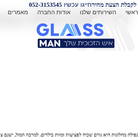
לג
לקבלת הצעת מחיר
חייגו עכשיו
052-3153545⁩
ראשי
»
מאמרים
»
איך למנוע נפילה מחלון לילדים
תוכן
ראשי
השירותים שלנו
אודות החברה
מאמרים
איך למנוע נפילה מחלו
נפילה מחלונות היא גורם שכיח לפציעות ומוות בילדים. למרבה המזל, ישנם צ